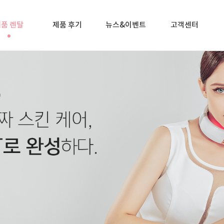
품 렌탈
제품 후기
뉴스&이벤트
고객센터