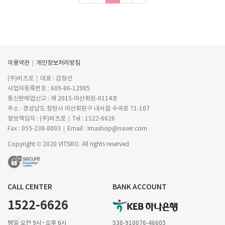
이용약관
개인정보처리방침
(주)비츠로
대표 : 감정선
사업자등록번호 : 609-86-12985
통신판매업신고 : 제 2015-마산회원-0114호
주소 : 경상남도 창원시 마산회원구 내서읍 수곡로 71-107
정보책임자 : (주)비츠로
Tel : 1522-6626
Fax : 055-238-8003
Email : Imashop@naver.com
Copyright © 2020 VITSRO. All rights reserved
CALL CENTER
BANK ACCOUNT
1522-6626
평일 오전 9시~오후 6시
538-910076-46605