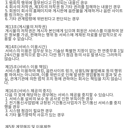
3. 범죄적 행위에 결부된다고 인정되는 내용인 경우
4. 회사의 저작권, 제3자의 저작권 등 기타 권리를 침해하는 내용인 경우
5. 회원이 회사의 홈페이지와 게시판에 음란물을 게재하거나 음란 사이트
를 링크하는 경우
6. 기타 관계법령에 위반된다고 판단되는 경우
제13조(게시물의 저작권)
게시물의 저작권은 게시자 본인에게 있으며 회원은 서비스를 이용하여 얻
은 정보를 가공, 판매하는 행위 등 서비스에 게재된 자료를 상업적으로 사
용할 수 없습니다.
제14조(서비스 이용시간)
서비스의 이용은 업무상 또는 기술상 특별한 지장이 없는 한 연중무휴 1일
24시간을 원칙으로 합니다. 다만 정기 점검 등의 사유 발생시는 그러하지
않습니다.
제15조(서비스 이용 책임)
서비스를 이용하여 해킹, 음란사이트 링크, 상용S/W 불법배포 등의 행위
를 하여서는 아니되며, 이를 위반으로 인해 발생한 영업활동의 결과 및 손
실, 관계기관에 의한 법적 조치 등에 관하여는 회사는 책임을 지지 않습니
다.
제16조(서비스 제공의 중지)
다음 각 호에 해당하는 경우에는 서비스 제공을 중지할 수 있습니다.
1. 서비스용 설비의 보수 등 공사로 인한 부득이한 경우
2. 전기통신사업법에 규정된 기간통신사업자가 전기통신 서비스를 중지
했을 경우
3. 시스템 점검이 필요한 경우
4. 기타 불가항력적 사유가 있는 경우
제5장 계약해지 및 이용제한