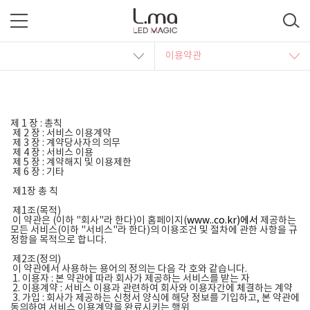
이용약관
제 1 장 : 총칙
제 2 장 : 서비스 이용계약
제 3 장 : 계약당사자의 의무
제 4 장 : 서비스 이용
제 5 장 : 계약해지 및 이용제한
제 6 장 : 기타
제1장 총 칙
제1조(목적)
이 약관은 (이하 "회사"라 한다)이 홈페이지(
www..co.kr)에서
제공하는
모든 서비스(이하 "서비스"라 한다)의 이용조건 및 절차에 관한 사항을 규
정함을 목적으로 합니다.
제2조(정의)
이 약관에서 사용하는 용어의 정의는 다음 각 호와 같습니다.
1. 이용자 : 본 약관에 따라 회사가 제공하는 서비스를 받는 자
2. 이용계약 : 서비스 이용과 관련하여 회사와 이용자간에 체결하는 계약
3. 가입 : 회사가 제공하는 신청서 양식에 해당 정보를 기입하고, 본 약관에
동의하여 서비스 이용계약을 완료시키는 행위