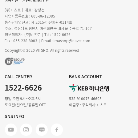
이용약관
개인정보처리방침
(주)비츠로
대표 : 감정선
사업자등록번호 : 609-86-12985
통신판매업신고 : 제 2015-마산회원-0114호
주소 : 경상남도 창원시 마산회원구 내서읍 수곡로 71-107
정보책임자 : (주)비츠로
Tel : 1522-6626
Fax : 055-238-8003
Email : Imashop@naver.com
Copyright © 2020 VITSRO. All rights reserved
CALL CENTER
BANK ACCOUNT
1522-6626
평일 오전 9시~오후 6시
538-910076-46605
토요일/일요일/공휴일 OFF
예금주 : 주식회사 비츠로
SNS INFO