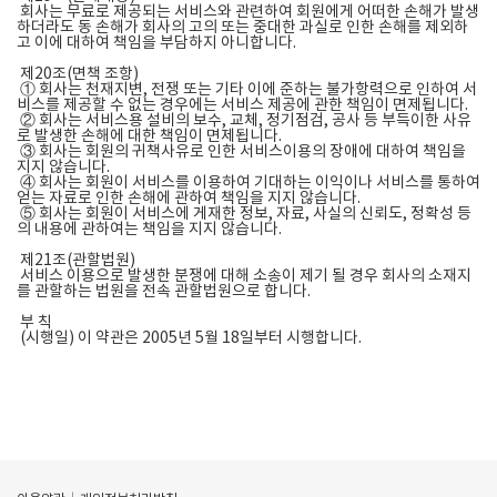
회사는 무료로 제공되는 서비스와 관련하여 회원에게 어떠한 손해가 발생
하더라도 동 손해가 회사의 고의 또는 중대한 과실로 인한 손해를 제외하
고 이에 대하여 책임을 부담하지 아니합니다.
제20조(면책 조항)
① 회사는 천재지변, 전쟁 또는 기타 이에 준하는 불가항력으로 인하여 서
비스를 제공할 수 없는 경우에는 서비스 제공에 관한 책임이 면제됩니다.
② 회사는 서비스용 설비의 보수, 교체, 정기점검, 공사 등 부득이한 사유
로 발생한 손해에 대한 책임이 면제됩니다.
③ 회사는 회원의 귀책사유로 인한 서비스이용의 장애에 대하여 책임을
지지 않습니다.
④ 회사는 회원이 서비스를 이용하여 기대하는 이익이나 서비스를 통하여
얻는 자료로 인한 손해에 관하여 책임을 지지 않습니다.
⑤ 회사는 회원이 서비스에 게재한 정보, 자료, 사실의 신뢰도, 정확성 등
의 내용에 관하여는 책임을 지지 않습니다.
제21조(관할법원)
서비스 이용으로 발생한 분쟁에 대해 소송이 제기 될 경우 회사의 소재지
를 관할하는 법원을 전속 관할법원으로 합니다.
부 칙
(시행일) 이 약관은 2005년 5월 18일부터 시행합니다.