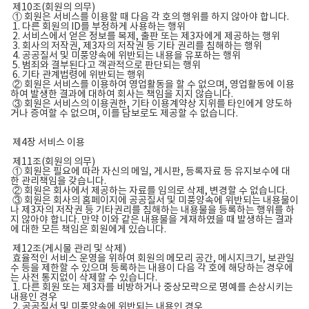
제10조(회원의 의무)
① 회원은 서비스를 이용할 때 다음 각 호의 행위를 하지 않아야 합니다.
1. 다른 회원의 ID를 부정하게 사용하는 행위
2. 서비스에서 얻은 정보를 복제, 출판 또는 제3자에게 제공하는 행위
3. 회사의 저작권, 제3자의 저작권 등 기타 권리를 침해하는 행위
4. 공공질서 및 미풍양속에 위반되는 내용을 유포하는 행위
5. 범죄와 결부된다고 객관적으로 판단되는 행위
6. 기타 관계법령에 위반되는 행위
② 회원은 서비스를 이용하여 영업활동을 할 수 없으며, 영업활동에 이용
하여 발생한 결과에 대하여 회사는 책임을 지지 않습니다.
③ 회원은 서비스의 이용권한, 기타 이용계약상 지위를 타인에게 양도하
거나 증여할 수 없으며, 이를 담보로도 제공할 수 없습니다.
제4장 서비스 이용
제11조(회원의 의무)
① 회원은 필요에 따라 자신의 메일, 게시판, 등록자료 등 유지보수에 대
한 관리책임을 갖습니다.
② 회원은 회사에서 제공하는 자료를 임의로 삭제, 변경할 수 없습니다.
③ 회원은 회사의 홈페이지에 공공질서 및 미풍양속에 위반되는 내용물이
나 제3자의 저작권 등 기타권리를 침해하는 내용물을 등록하는 행위를 하
지 않아야 합니다. 만약 이와 같은 내용물을 게재하였을 때 발생하는 결과
에 대한 모든 책임은 회원에게 있습니다.
제12조(게시물 관리 및 삭제)
효율적인 서비스 운영을 위하여 회원의 메모리 공간, 메시지크기, 보관일
수 등을 제한할 수 있으며 등록하는 내용이 다음 각 호에 해당하는 경우에
는 사전 통지없이 삭제할 수 있습니다.
1. 다른 회원 또는 제3자를 비방하거나 중상모략으로 명예를 손상시키는
내용인 경우
2. 공공질서 및 미풍양속에 위반되는 내용인 경우