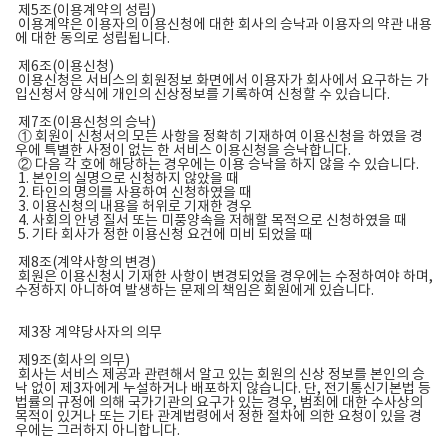
제5조(이용계약의 성립)
이용계약은 이용자의 이용신청에 대한 회사의 승낙과 이용자의 약관 내용
에 대한 동의로 성립됩니다.
제6조(이용신청)
이용신청은 서비스의 회원정보 화면에서 이용자가 회사에서 요구하는 가
입신청서 양식에 개인의 신상정보를 기록하여 신청할 수 있습니다.
제7조(이용신청의 승낙)
① 회원이 신청서의 모든 사항을 정확히 기재하여 이용신청을 하였을 경
우에 특별한 사정이 없는 한 서비스 이용신청을 승낙합니다.
② 다음 각 호에 해당하는 경우에는 이용 승낙을 하지 않을 수 있습니다.
1. 본인의 실명으로 신청하지 않았을 때
2. 타인의 명의를 사용하여 신청하였을 때
3. 이용신청의 내용을 허위로 기재한 경우
4. 사회의 안녕 질서 또는 미풍양속을 저해할 목적으로 신청하였을 때
5. 기타 회사가 정한 이용신청 요건에 미비 되었을 때
제8조(계약사항의 변경)
회원은 이용신청시 기재한 사항이 변경되었을 경우에는 수정하여야 하며,
수정하지 아니하여 발생하는 문제의 책임은 회원에게 있습니다.
제3장 계약당사자의 의무
제9조(회사의 의무)
회사는 서비스 제공과 관련해서 알고 있는 회원의 신상 정보를 본인의 승
낙 없이 제3자에게 누설하거나 배포하지 않습니다. 단, 전기통신기본법 등
법률의 규정에 의해 국가기관의 요구가 있는 경우, 범죄에 대한 수사상의
목적이 있거나 또는 기타 관계법령에서 정한 절차에 의한 요청이 있을 경
우에는 그러하지 아니합니다.