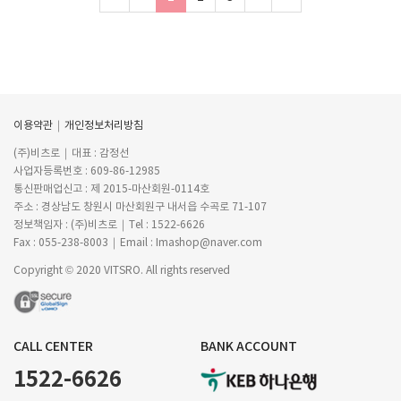
이용약관
개인정보처리방침
(주)비츠로
대표 : 감정선
사업자등록번호 : 609-86-12985
통신판매업신고 : 제 2015-마산회원-0114호
주소 : 경상남도 창원시 마산회원구 내서읍 수곡로 71-107
정보책임자 : (주)비츠로
Tel : 1522-6626
Fax : 055-238-8003
Email : Imashop@naver.com
Copyright © 2020 VITSRO. All rights reserved
CALL CENTER
BANK ACCOUNT
1522-6626