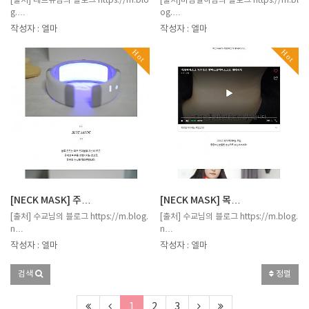
[출처] 레브유님의 블로그 https://m.blo
[출처]바람별이님의 블로그 https://m.bl
g.…
og.…
작성자 : 엘마
작성자 : 엘마
Hot
Hot
[NECK MASK] 주…
[NECK MASK] 목…
[출처] 수교님의 블로그 https://m.blog.
[출처] 수교님의 블로그 https://m.blog.
n…
n…
작성자 : 엘마
작성자 : 엘마
검색
정렬
1
2
3